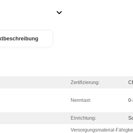
ktbeschreibung
Zertifizierung:
C
Nennlast:
0-
Einrichtung:
Sc
Versorgungsmaterial-Fähigkei