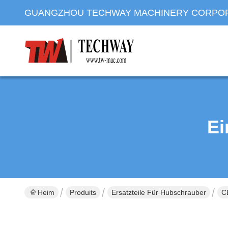
GUANGZHOU TECHWAY MACHINERY CORPO
Ei
Heim
Produits
Ersatzteile Für Hubschrauber
C