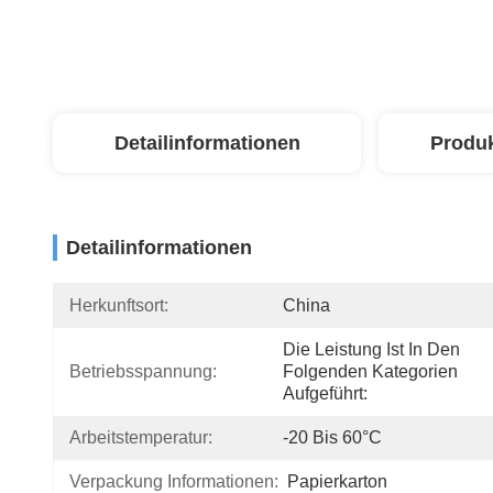
Detailinformationen
Produ
Detailinformationen
Herkunftsort:
China
Die Leistung Ist In Den 
Betriebsspannung:
Folgenden Kategorien 
Aufgeführt:
Arbeitstemperatur:
-20 Bis 60°C
Verpackung Informationen:
Papierkarton