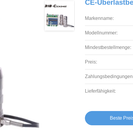
CE-Überlastb
Markenname:
Modellnummer:
Mindestbestellmenge:
Preis:
Zahlungsbedingungen
Lieferfähigkeit:
Beste Prei