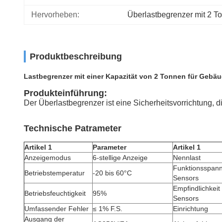
Hervorheben:
Überlastbegrenzer mit 2 T
Produktbeschreibung
Lastbegrenzer mit einer Kapazität von 2 Tonnen für Gebäu
Produkteinführung:
Der Überlastbegrenzer ist eine Sicherheitsvorrichtung, 
Technische Patrameter
Artikel 1
Parameter
Artikel 1
Anzeigemodus
6-stellige Anzeige
Nennlast
Funktionsspan
Betriebstemperatur
-20 bis 60°C
Sensors
Empfindlichkeit
Betriebsfeuchtigkeit
95%
Sensors
Umfassender Fehler
≤ 1% F.S.
Einrichtung
Ausgang der