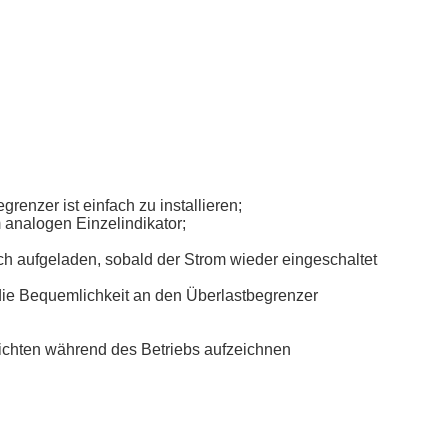
renzer ist einfach zu installieren;
 analogen Einzelindikator;
ch aufgeladen, sobald der Strom wieder eingeschaltet
die Bequemlichkeit an den Überlastbegrenzer
ichten während des Betriebs aufzeichnen