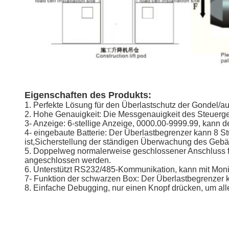
Eigenschaften des Produkts:
1. Perfekte Lösung für den Überlastschutz der Gondel/aufg
2. Hohe Genauigkeit: Die Messgenauigkeit des Steuergerä
3- Anzeige: 6-stellige Anzeige, 0000.00-9999.99, kann
4- eingebaute Batterie: Der Überlastbegrenzer kann 8 S
ist,Sicherstellung der ständigen Überwachung des Ge
5. Doppelweg normalerweise geschlossener Anschluss fü
angeschlossen werden.
6. Unterstützt RS232/485-Kommunikation, kann mit Mon
7- Funktion der schwarzen Box: Der Überlastbegrenzer 
8. Einfache Debugging, nur einen Knopf drücken, um all