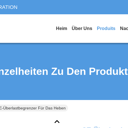
RATION
Heim
Über Uns
Produits
Nac
nzelheiten Zu Den Produk
E-Überlastbegrenzer Für Das Heben