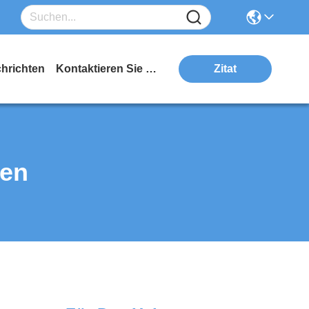
hrichten
Kontaktieren Sie Uns
Zitat
ten