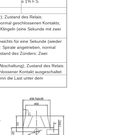
≤ 1% F.S.
); Zustand des Relais:
normal geschlossenen Kontakts;
Klingeln (eine Sekunde mit zwei
ewichts für eine Sekunde (wieder
: Spirale angetrieben, normal
ustand des Zünders: Zwei
Abschaltung); Zustand des Relais:
hlossener Kontakt ausgeschaltet
enn die Last unter dem