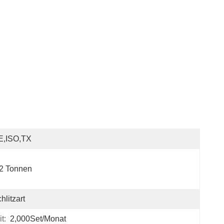
E,ISO,TX
2 Tonnen
hlitzart
t:
2,000Set/Monat