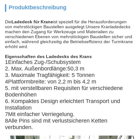
Produktbeschreibung
Die
Ladedeck für Krane
ist speziell für die Herausforderungen
von mehrstöckigen Baustellen ausgelegt.Unsere Kranladedecks
machen den Zugang für Werkzeuge und Materialien zu
verschiedenen Ebenen von mehrstöckigen Baustellen sicher und
einfach, während gleichzeitig die Betriebseffizienz der Turmkrane
erhöht wird.
Eigenschaften des Ladedecks des Krans
1Einfaches Zug-/Schubsystem
2. Max. Außenbordlänge:50,3 m
3. Maximale Tragfähigkeit: 5 Tonnen
4Plattformbreite: von 2,2 m bis 4,2 m
5. mit verstellbaren Requisiten für verschiedene
Bodenhöhen
6. Kompaktes Design erleichtert Transport und
Installation
7Mit einfacher Verriegelung.
8Alle Pins sind mit verlustsicheren Ketten
verbunden.