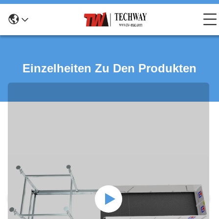
Einzelheiten Zu Den Produkten