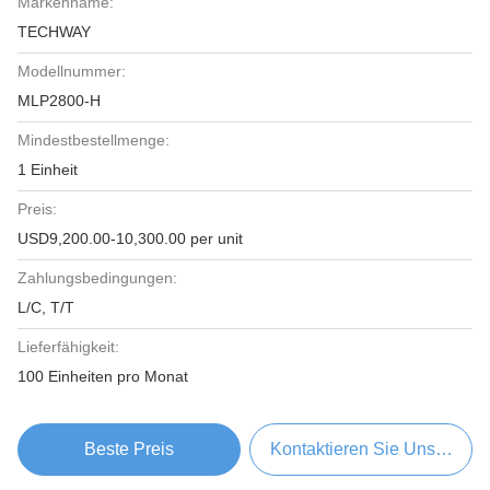
Markenname:
TECHWAY
Modellnummer:
MLP2800-H
Mindestbestellmenge:
1 Einheit
Preis:
USD9,200.00-10,300.00 per unit
Zahlungsbedingungen:
L/C, T/T
Lieferfähigkeit:
100 Einheiten pro Monat
Beste Preis
Kontaktieren Sie Uns Jetzt