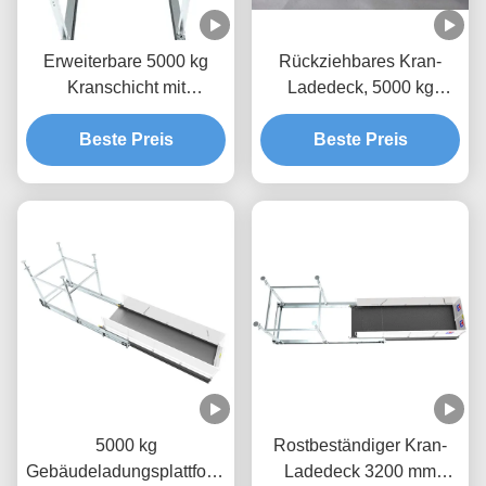
Erweiterbare 5000 kg
Rückziehbares Kran-
Kranschicht mit
Ladedeck, 5000 kg
Epoxidfarbe MLP2800-H
Stoffhebeplattform
Beste Preis
Beste Preis
5000 kg
Rostbeständiger Kran-
Gebäudeladungsplattform
Ladedeck 3200 mm