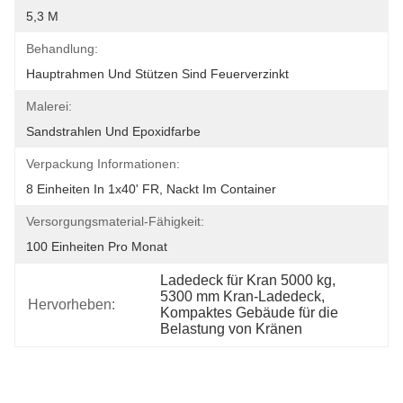
5,3 M
Behandlung:
Hauptrahmen Und Stützen Sind Feuerverzinkt
Malerei:
Sandstrahlen Und Epoxidfarbe
Verpackung Informationen:
8 Einheiten In 1x40' FR, Nackt Im Container
Versorgungsmaterial-Fähigkeit:
100 Einheiten Pro Monat
Ladedeck für Kran 5000 kg
, 
5300 mm Kran-Ladedeck
, 
Hervorheben:
Kompaktes Gebäude für die 
Belastung von Kränen