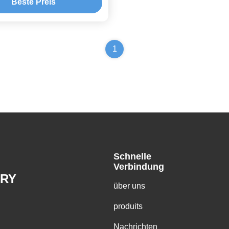
Beste Preis
1
Schnelle
Verbindung
RY
über uns
produits
Nachrichten