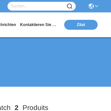
hrichten
Kontaktieren Sie Uns
Zitat
tch
2
Produits