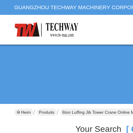
GUANGZHOU TECHWAY MACHINERY CORPO
Heim
Produits
6ton Luffing Jib Tower Crane Online 
Your Search
[ 