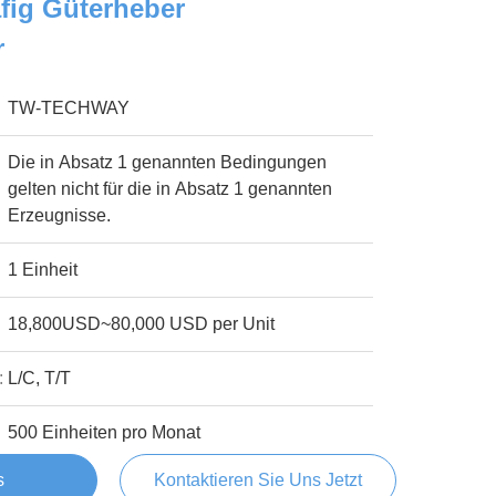
fig Güterheber
r
TW-TECHWAY
Die in Absatz 1 genannten Bedingungen
gelten nicht für die in Absatz 1 genannten
Erzeugnisse.
1 Einheit
18,800USD~80,000 USD per Unit
:
L/C, T/T
500 Einheiten pro Monat
s
Kontaktieren Sie Uns Jetzt