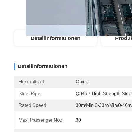
Detailinformationen
Produ
Detailinformationen
Herkunftsort:
China
Steel Pipe:
Q345B High Strength Stee
Rated Speed:
30m/min 0-33m/min/0-46m
Max. Passenger No.:
30