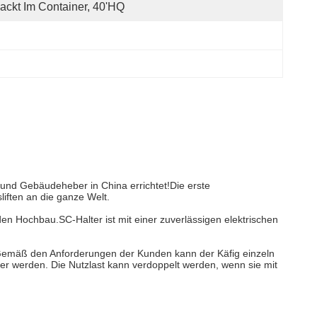
ackt Im Container, 40'HQ
te und Gebäudeheber in China errichtet!Die erste
iften an die ganze Welt.
den Hochbau.SC-Halter ist mit einer zuverlässigen elektrischen
 Gemäß den Anforderungen der Kunden kann der Käfig einzeln
r werden. Die Nutzlast kann verdoppelt werden, wenn sie mit