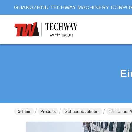
GUANGZHOU TECHWAY MACHINERY CORPO
Ei
Heim
Produits
Gebäudebauheber
1.6 Tonnen/