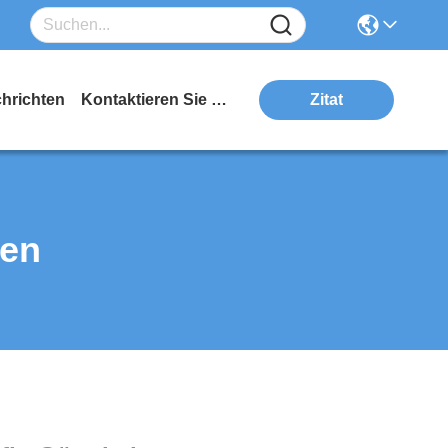
hrichten
Kontaktieren Sie Uns
Zitat
ten