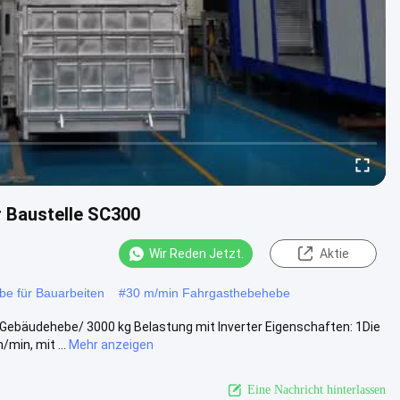
r Baustelle SC300
Wir Reden Jetzt.
Aktie
be für Bauarbeiten
#
30 m/min Fahrgasthebehebe
 Gebäudehebe/ 3000 kg Belastung mit Inverter Eigenschaften: 1Die
min, mit ...
Mehr anzeigen
Eine Nachricht hinterlassen