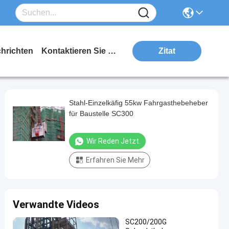
hrichten
Kontaktieren Sie Uns
Zitat
Stahl-Einzelkäfig 55kw Fahrgasthebeheber
für Baustelle SC300
Wir Reden Jetzt.
Erfahren Sie Mehr
Verwandte Videos
SC200/200G