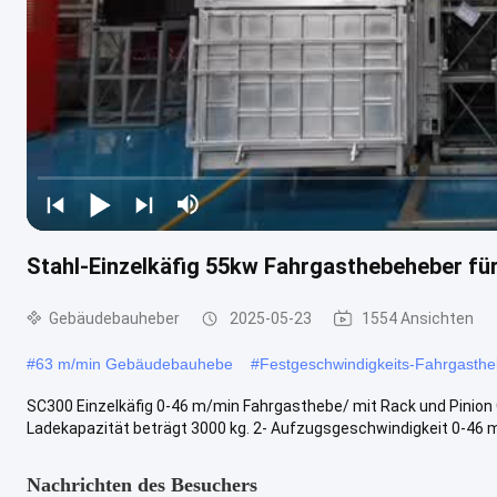
Stahl-Einzelkäfig 55kw Fahrgasthebeheber fü
Gebäudebauheber
2025-05-23
1554 Ansichten
#
63 m/min Gebäudebauhebe
#
Festgeschwindigkeits-Fahrgasthe
SC300 Einzelkäfig 0-46 m/min Fahrgasthebe/ mit Rack und Pinion
Ladekapazität beträgt 3000 kg. 2- Aufzugsgeschwindigkeit 0-46 m/
Nachrichten des Besuchers