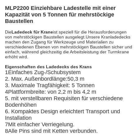
MLP2200 Einziehbare Ladestelle mit einer
Kapazität von 5 Tonnen für mehrstöckige
Baustellen
Die
Ladedeck für Krane
ist speziell für die Herausforderungen
von mehrstöckigen Baustellen ausgelegt.Unsere Kranladedecks
machen den Zugang für Werkzeuge und Materialien zu
verschiedenen Ebenen von mehrstöckigen Baustellen sicher und
einfach, während gleichzeitig die Arbeitsleistung der Turmkrane
erhöht wird.
Eigenschaften des Ladedecks des Krans
1Einfaches Zug-/Schubsystem
2. Max. Außenbordlänge:50,3 m
3. Maximale Tragfähigkeit: 5 Tonnen
4Plattformbreite: von 2,2 m bis 4,2 m
5. mit verstellbaren Requisiten für verschiedene
Bodenhöhen
6. Kompaktes Design erleichtert Transport und
Installation
7Mit einfacher Verriegelung.
8Alle Pins sind mit Ketten verbunden.