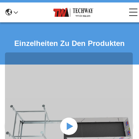
Einzelheiten Zu Den Produkten