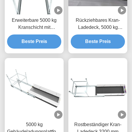
Erweiterbare 5000 kg
Rückziehbares Kran-
Kranschicht mit
Ladedeck, 5000 kg
Epoxidfarbe MLP2800-H
Stoffhebeplattform
Beste Preis
Beste Preis
5000 kg
Rostbeständiger Kran-
Gebäudeladungsplattform
Ladedeck 3200 mm