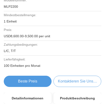
Modellnummer:
MLP2200
Mindestbestellmenge:
1 Einheit
Preis:
USD8,600.00-9,500.00 per unit
Zahlungsbedingungen:
L/C, T/T
Lieferfähigkeit:
100 Einheiten pro Monat
Beste Preis
Kontaktieren Sie Uns Jetzt
Detailinformationen
Produktbeschreibung