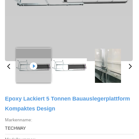
Epoxy Lackiert 5 Tonnen Bauauslegerplattform
Kompaktes Design
Markenname:
TECHWAY