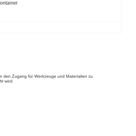
ontainer
en den Zugang für Werkzeuge und Materialien zu
t wird.