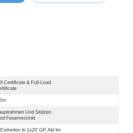
ll Certificate & Full-Load 
rtificate
.2m
uptrahmen Und Stützen 
nd Feuerverzinkt
 Einheiten In 1x20' GP, Akt Im 