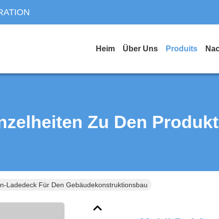
RATION
Heim
Über Uns
Produits
Nac
nzelheiten Zu Den Produk
ran-Ladedeck Für Den Gebäudekonstruktionsbau