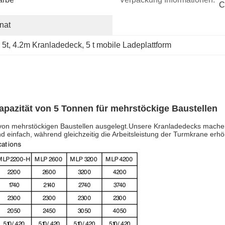
C
nat
 5t
, 
4.2m Kranladedeck
, 
5 t mobile Ladeplattform
pazität von 5 Tonnen für mehrstöckige Baustellen
en von mehrstöckigen Baustellen ausgelegt.Unsere Kranladedecks mach
einfach, während gleichzeitig die Arbeitsleistung der Turmkrane erhöh