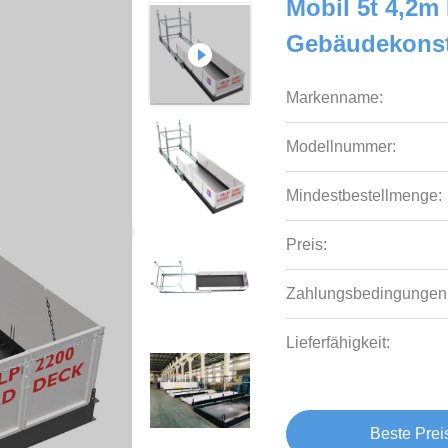
Mobil 5t 4,2m
Gebäudekonst
Markenname:
Modellnummer:
Mindestbestellmenge:
Preis:
Zahlungsbedingungen
Lieferfähigkeit:
Beste Prei