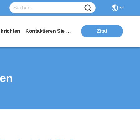
hrichten
Kontaktieren Sie Uns
Zitat
ten