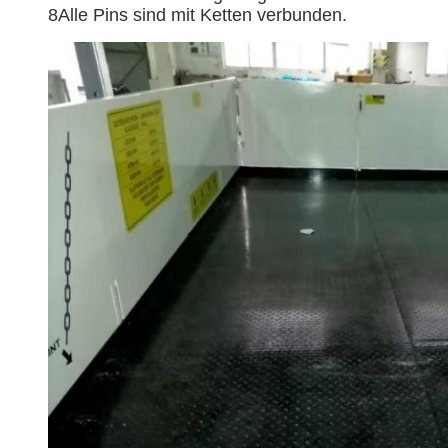
8Alle Pins sind mit Ketten verbunden.