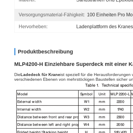
Versorgungsmaterial-Fähigkeit:
100 Einheiten Pro Mo
Hervorheben:
Ladenplattform des Kranes
Produktbeschreibung
MLP4200-H Einziehbare Superdeck mit einer Ka
Die
Ladedeck für Krane
ist speziell für die Herausforderung
verschiedenen Ebenen von mehrstöckigen Baustellen sicher und 