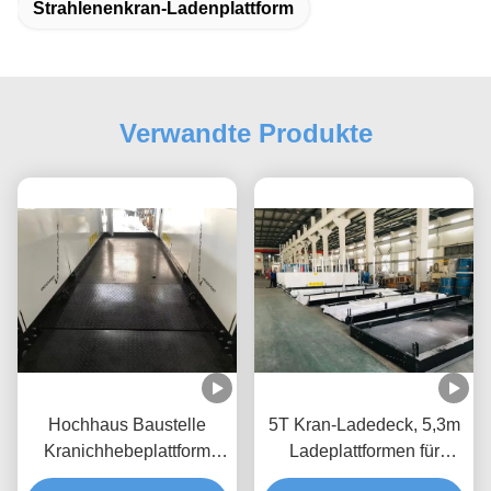
Strahlenenkran-Ladenplattform
Verwandte Produkte
Hochhaus Baustelle
5T Kran-Ladedeck, 5,3m
Kranichhebeplattform
Ladeplattformen für
Rückziehbar 2600mm
Gebäude MLP3200-H