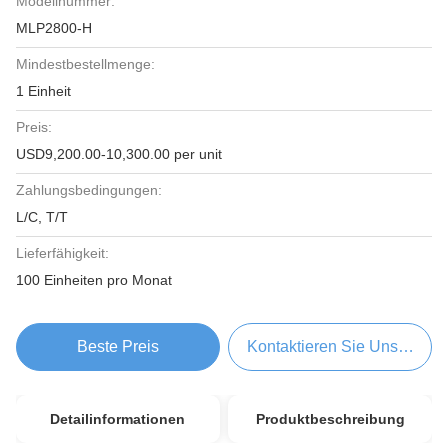
Modellnummer:
MLP2800-H
Mindestbestellmenge:
1 Einheit
Preis:
USD9,200.00-10,300.00 per unit
Zahlungsbedingungen:
L/C, T/T
Lieferfähigkeit:
100 Einheiten pro Monat
Beste Preis
Kontaktieren Sie Uns Jetzt
Detailinformationen
Produktbeschreibung