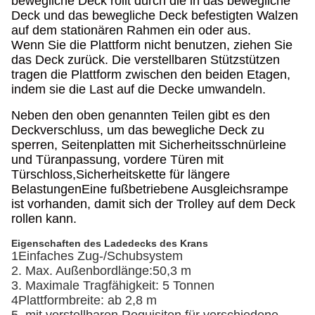
bewegliche Deck rollt durch die in das bewegliche
Deck und das bewegliche Deck befestigten Walzen
auf dem stationären Rahmen ein oder aus.
Wenn Sie die Plattform nicht benutzen, ziehen Sie
das Deck zurück. Die verstellbaren Stützstützen
tragen die Plattform zwischen den beiden Etagen,
indem sie die Last auf die Decke umwandeln.
Neben den oben genannten Teilen gibt es den
Deckverschluss, um das bewegliche Deck zu
sperren, Seitenplatten mit Sicherheitsschnürleine
und Türanpassung, vordere Türen mit
Türschloss,Sicherheitskette für längere
BelastungenEine fußbetriebene Ausgleichsrampe
ist vorhanden, damit sich der Trolley auf dem Deck
rollen kann.
Eigenschaften des Ladedecks des Krans
1Einfaches Zug-/Schubsystem
2. Max. Außenbordlänge:50,3 m
3. Maximale Tragfähigkeit: 5 Tonnen
4Plattformbreite: ab 2,8 m