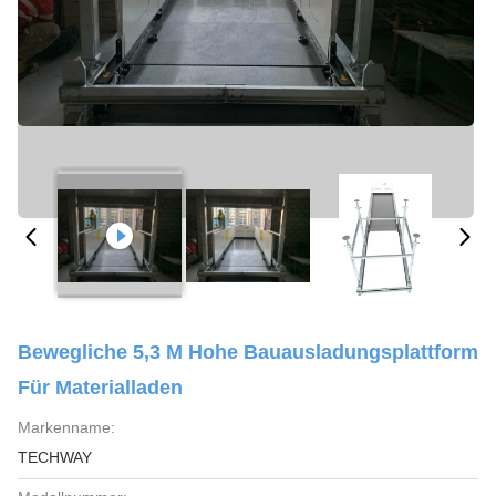
Bewegliche 5,3 M Hohe Bauausladungsplattform
Für Materialladen
Markenname:
TECHWAY