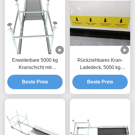
Erweiterbare 5000 kg
Rückziehbares Kran-
Kranschicht mit
Ladedeck, 5000 kg
Epoxidfarbe MLP2800-H
Stoffhebeplattform
Beste Preis
Beste Preis