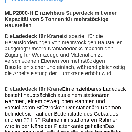
MLP2800-H Einziehbare Superdeck mit einer
Kapazität von 5 Tonnen für mehrstöckige
Baustellen
Die
Ladedeck für Krane
ist speziell für die 
Herausforderungen von mehrstöckigen Baustellen 
ausgelegt.Unsere Kranladedecks machen den 
Zugang für Werkzeuge und Materialien zu 
verschiedenen Ebenen von mehrstöckigen 
Baustellen sicher und einfach, während gleichzeitig 
die Arbeitsleistung der Turmkrane erhöht wird.
Die
Ladedeck für Krane
Ein einziehbares Ladedeck
besteht hauptsächlich aus einem stationären
Rahmen, einem beweglichen Rahmen und
verstellbaren Stützrecken.Der stationäre Rahmen
befindet sich auf der Bodenplatte des Gebäudes
und ein ?? H?? Rahmen im stationären Rahmen
wird in der Nähe der Plattenkante gehaltenDas