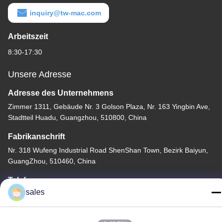
inquiry@tw-mac.com
Arbeitszeit
8:30-17:30
Unsere Adresse
Adresse des Unternehmens
Zimmer 1311, Gebäude Nr. 3 Golson Plaza, Nr. 163 Yingbin Ave,
Stadtteil Huadu, Guangzhou, 510800, China
Fabrikanschrift
Nr. 318 Wufeng Industrial Road ShenShan Town, Bezirk Baiyun,
GuangZhou, 510460, China
Telefone
sales
86-20-36969420