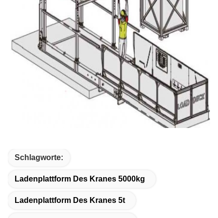
Schlagworte:
Ladenplattform Des Kranes 5000kg
Ladenplattform Des Kranes 5t