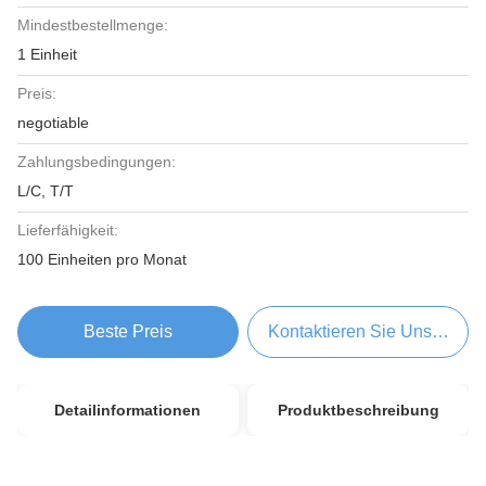
Mindestbestellmenge:
1 Einheit
Preis:
negotiable
Zahlungsbedingungen:
L/C, T/T
Lieferfähigkeit:
100 Einheiten pro Monat
Beste Preis
Kontaktieren Sie Uns Jetzt
Detailinformationen
Produktbeschreibung