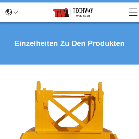
Einzelheiten Zu Den Produkten