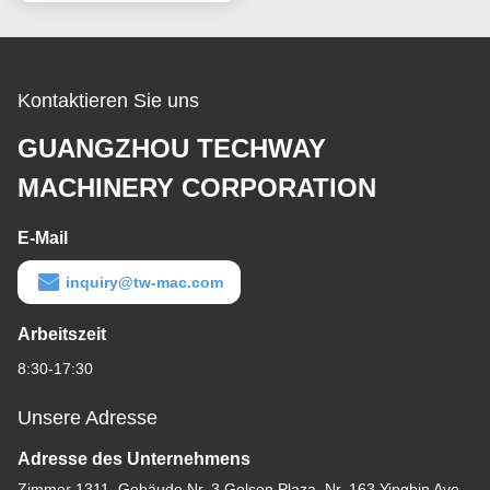
Kontaktieren Sie uns
GUANGZHOU TECHWAY
MACHINERY CORPORATION
E-Mail
inquiry@tw-mac.com
Arbeitszeit
8:30-17:30
Unsere Adresse
Adresse des Unternehmens
Zimmer 1311, Gebäude Nr. 3 Golson Plaza, Nr. 163 Yingbin Ave,