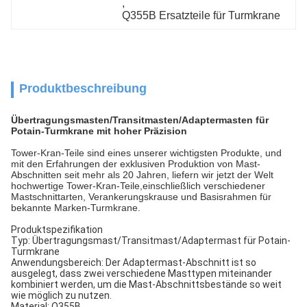
, 
Q355B Ersatzteile für Turmkrane
Produktbeschreibung
Übertragungsmasten/Transitmasten/Adaptermasten für
Potain-Turmkrane mit hoher Präzision
Tower-Kran-Teile sind eines unserer wichtigsten Produkte, und
mit den Erfahrungen der exklusiven Produktion von Mast-
Abschnitten seit mehr als 20 Jahren, liefern wir jetzt der Welt
hochwertige Tower-Kran-Teile,einschließlich verschiedener
Mastschnittarten, Verankerungskrause und Basisrahmen für
bekannte Marken-Turmkrane.
Produktspezifikation
Typ: Übertragungsmast/Transitmast/Adaptermast für Potain-
Turmkrane
Anwendungsbereich: Der Adaptermast-Abschnitt ist so
ausgelegt, dass zwei verschiedene Masttypen miteinander
kombiniert werden, um die Mast-Abschnittsbestände so weit
wie möglich zu nutzen.
Material: Q355B