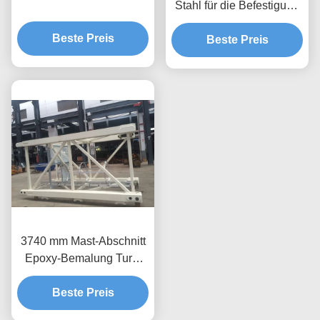
Stahl für die Befestigung
von Winkeln für den
Beste Preis
Turmkranich Comedil
Beste Preis
3740 mm Mast-Abschnitt
Epoxy-Bemalung Turm
Kran Ersatzteile
Beste Preis