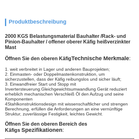
Produktbeschreibung
2000 KGS Belastungsmaterial Bauhalter /Rack- und
Pinion-Bauhalter / offener oberer Käfig heißverzinkter
Mast
Technische Merkmale
:
Öffnen Sie den oberen Käfig
1. weit verbreitet in Lager und anderen Bauprojekten;
2. Einmasten- oder Doppelmastenkonstruktion, um
sicherzustellen, dass der Käfig reibungslos und sicher läuft;
3. Einwandfreier Start und Stopp mit
Invertersteuerung.
Gleichgewichtsumwandlung Gerät reduziert
erheblich mechanischen Verschleiß Öl den Aufzug und seine
Komponenten
4Stahlkonstruktionsdesign mit wissenschaftlicher und strengen
Berechnung, erfüllen die Anforderungen an eine vernünftige
Struktur, zuverlässige Festigkeit, leichtes Gewicht.
Öffnen Sie den oberen Bereich des
Spezifikationen
:
Käfigs