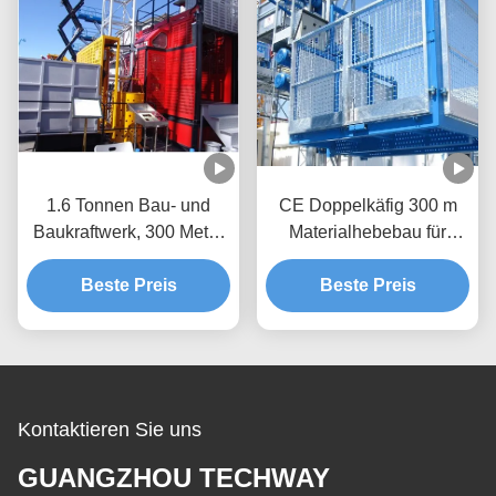
1.6 Tonnen Bau- und
CE Doppelkäfig 300 m
Baukraftwerk, 300 Meter
Materialhebebau für
Passagier- und
Lager
Materialhebewerk
Beste Preis
Beste Preis
Kontaktieren Sie uns
GUANGZHOU TECHWAY