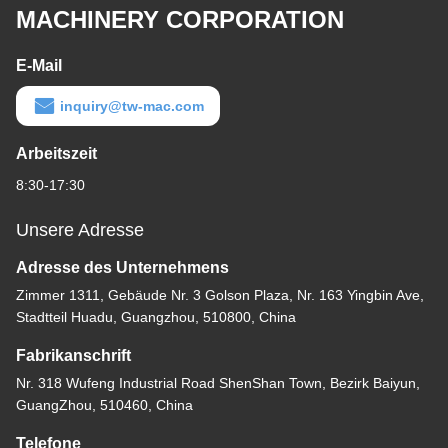
MACHINERY CORPORATION
E-Mail
inquiry@tw-mac.com
Arbeitszeit
8:30-17:30
Unsere Adresse
Adresse des Unternehmens
Zimmer 1311, Gebäude Nr. 3 Golson Plaza, Nr. 163 Yingbin Ave,
Stadtteil Huadu, Guangzhou, 510800, China
Fabrikanschrift
Nr. 318 Wufeng Industrial Road ShenShan Town, Bezirk Baiyun,
GuangZhou, 510460, China
Telefone