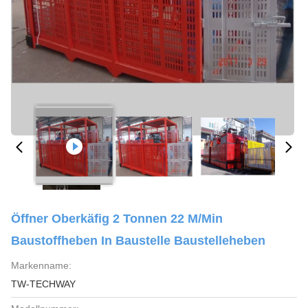
Öffner Oberkäfig 2 Tonnen 22 M/Min
Baustoffheben In Baustelle Baustelleheben
Markenname:
TW-TECHWAY