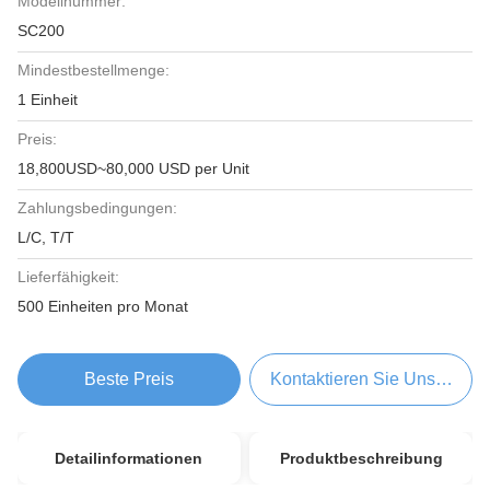
Modellnummer:
SC200
Mindestbestellmenge:
1 Einheit
Preis:
18,800USD~80,000 USD per Unit
Zahlungsbedingungen:
L/C, T/T
Lieferfähigkeit:
500 Einheiten pro Monat
Beste Preis
Kontaktieren Sie Uns Jetzt
Detailinformationen
Produktbeschreibung