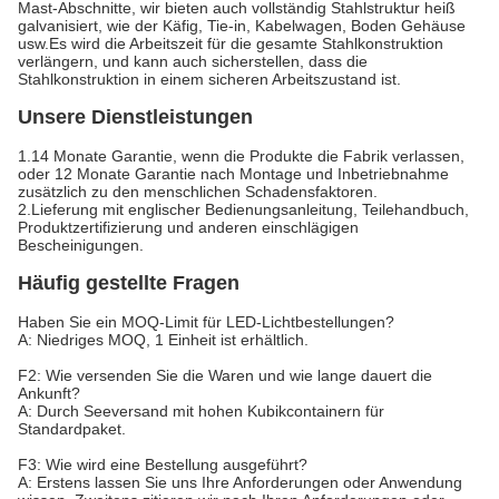
Mast-Abschnitte, wir bieten auch vollständig Stahlstruktur heiß
galvanisiert, wie der Käfig, Tie-in, Kabelwagen, Boden Gehäuse
usw.Es wird die Arbeitszeit für die gesamte Stahlkonstruktion
verlängern, und kann auch sicherstellen, dass die
Stahlkonstruktion in einem sicheren Arbeitszustand ist.
Unsere Dienstleistungen
1.14 Monate Garantie, wenn die Produkte die Fabrik verlassen,
oder 12 Monate Garantie nach Montage und Inbetriebnahme
zusätzlich zu den menschlichen Schadensfaktoren.
2.Lieferung mit englischer Bedienungsanleitung, Teilehandbuch,
Produktzertifizierung und anderen einschlägigen
Bescheinigungen.
Häufig gestellte Fragen
Haben Sie ein MOQ-Limit für LED-Lichtbestellungen?
A: Niedriges MOQ, 1 Einheit ist erhältlich.
F2: Wie versenden Sie die Waren und wie lange dauert die
Ankunft?
A: Durch Seeversand mit hohen Kubikcontainern für
Standardpaket.
F3: Wie wird eine Bestellung ausgeführt?
A: Erstens lassen Sie uns Ihre Anforderungen oder Anwendung