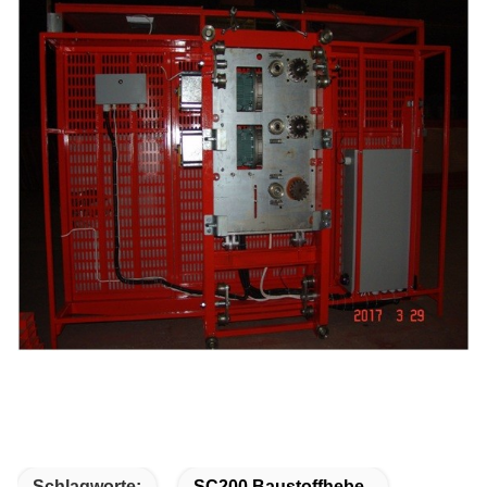
Schlagworte:
SC200 Baustoffhebe