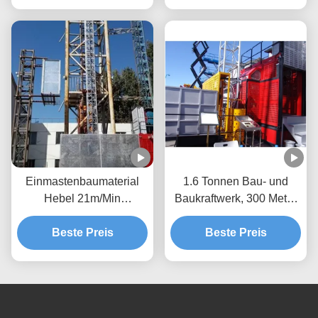
Einmastenbaumaterial
1.6 Tonnen Bau- und
Hebel 21m/Min
Baukraftwerk, 300 Meter
Außenbaulift
Passagier- und
Beste Preis
Materialhebewerk
Beste Preis