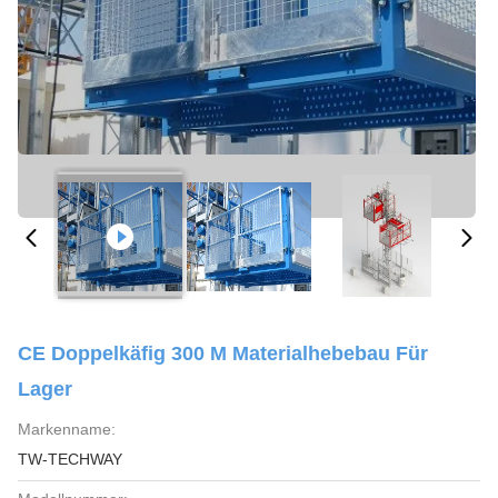
CE Doppelkäfig 300 M Materialhebebau Für
Lager
Markenname:
TW-TECHWAY