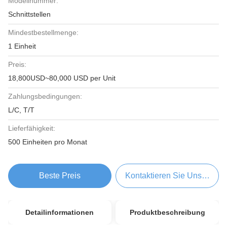
Modellnummer:
Schnittstellen
Mindestbestellmenge:
1 Einheit
Preis:
18,800USD~80,000 USD per Unit
Zahlungsbedingungen:
L/C, T/T
Lieferfähigkeit:
500 Einheiten pro Monat
Beste Preis
Kontaktieren Sie Uns Jetzt
Detailinformationen
Produktbeschreibung