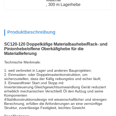
, 
300 m Lagerhebe
Produktbeschreibung
SC120-120 Doppelkäfige Materialbauhebe/Rack- und
Pinionhebe/offene Oberkäfighebe für die
Materiallieferung
Technische Merkmale:
1. weit verbreitet in Lager und anderen Bauprojekten;
2. Einmasten- oder Doppelmastenkonstruktion, um
sicherzustellen, dass der Käfig reibungslos und sicher läuft;
3. Einwandfreier Start und Stopp mit
Invertersteuerung.
Gleichgewichtsumwandlung Gerät reduziert
erheblich mechanischen Verschleiß Öl den Aufzug und seine
Komponenten
4Stahlkonstruktionsdesign mit wissenschaftlicher und strengen
Berechnung, erfüllen die Anforderungen an eine vernünftige
Struktur, zuverlässige Festigkeit, leichtes Gewicht.