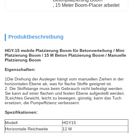
, 
15 Meter Boom-Placer arbeitet
Produktbeschreibung
HGY-15 mobile Platzierung Boom für Betonverteilung / Mini
Platzierung Boom / 15 M Beton Platzierung Boom / Manuelle
Platzierung Boom
Eigenschaften:
1Die Drehung der Ausleger hängt vom manuellen Ziehen in der
horizontalen Ebene ab, was für flache Stoffe geeignet ist.
2. Die Stoffstange muss beim Gebrauch nicht befestigt werden.
Sie kann auf einer flachen und festen Ebene aufgestellt werden.
3Leichtes Gewicht, leicht zu bewegen, günstig, kann das Tuch
ersetzen, die Pumpeffizienz verbessern.
Spezifikationen:
Modell
HGY15
Horizontale Reichweite
12 M