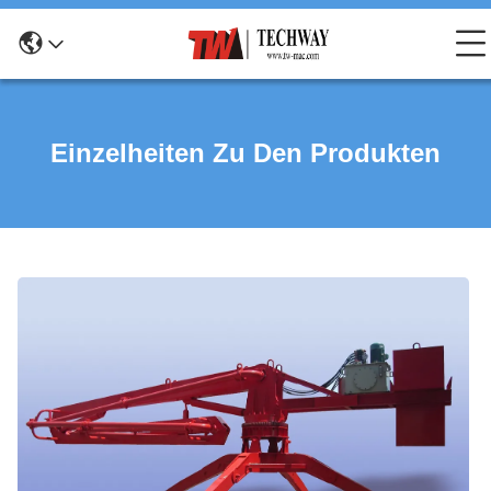
Einzelheiten Zu Den Produkten