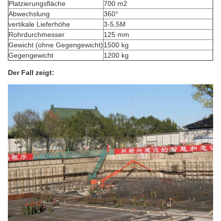
Platzierungsfläche
700 m2
Abwechslung
360°
vertikale Lieferhöhe
3-5,5M
Rohrdurchmesser
125 mm
Gewicht (ohne Gegengewicht)
1500 kg
Gegengewicht
1200 kg
Der Fall zeigt: