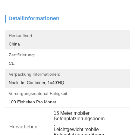
Detailinformationen
Herkunftsort:
China
Zertifizierung:
CE
Verpackung Informationen:
Nackt Im Container, 1x40'HQ
Versorgungsmaterial-Fähigkeit:
100 Einheiten Pro Monat
15 Meter mobiler 
Betonplatzierungsboom
, 
Hervorheben:
Leichtgewicht mobile 
Betonplatzierung Boom