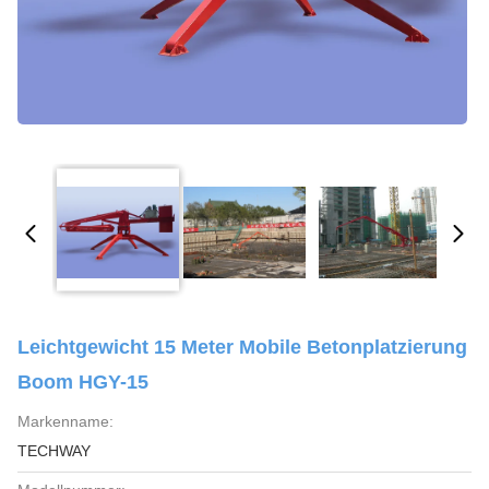
Leichtgewicht 15 Meter Mobile Betonplatzierung
Boom HGY-15
Markenname:
TECHWAY