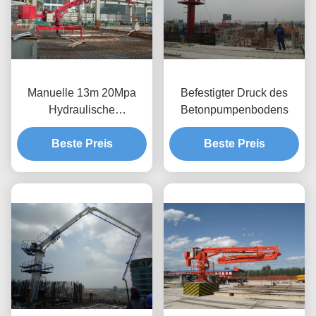
Manuelle 13m 20Mpa
Befestigter Druck des
Hydraulische
Betonpumpenbodens
Betonplatzierung Boom
360 Grad geschoben
Beste Preis
Beste Preis