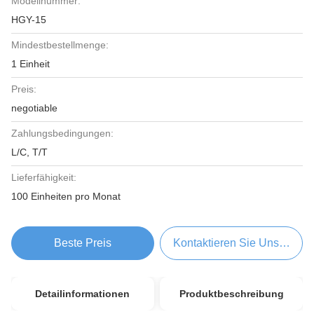
Modellnummer:
HGY-15
Mindestbestellmenge:
1 Einheit
Preis:
negotiable
Zahlungsbedingungen:
L/C, T/T
Lieferfähigkeit:
100 Einheiten pro Monat
Beste Preis
Kontaktieren Sie Uns Jetzt
Detailinformationen
Produktbeschreibung