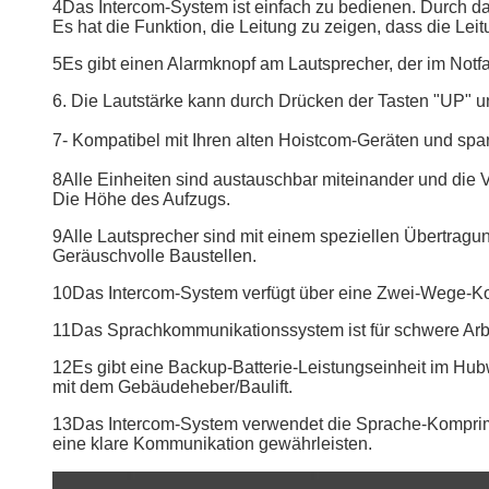
4Das Intercom-System ist einfach zu bedienen. Durch d
Es hat die Funktion, die Leitung zu zeigen, dass die Le
5Es gibt einen Alarmknopf am Lautsprecher, der im Notf
6. Die Lautstärke kann durch Drücken der Tasten "UP" 
7- Kompatibel mit Ihren alten Hoistcom-Geräten und spart
8Alle Einheiten sind austauschbar miteinander und die
Die Höhe des Aufzugs.
9Alle Lautsprecher sind mit einem speziellen Übertrag
Geräuschvolle Baustellen.
10Das Intercom-System verfügt über eine Zwei-Wege-Kom
11Das Sprachkommunikationssystem ist für schwere Arbei
12Es gibt eine Backup-Batterie-Leistungseinheit im H
mit dem Gebäudeheber/Baulift.
13Das Intercom-System verwendet die Sprache-Komprim
eine klare Kommunikation gewährleisten.