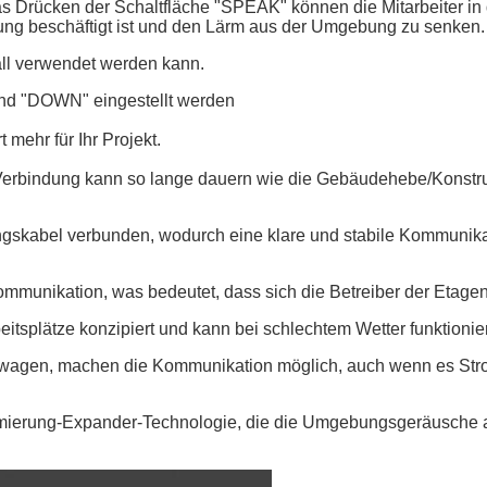
as Drücken der Schaltfläche "SPEAK" können die Mitarbeiter in
itung beschäftigt ist und den Lärm aus der Umgebung zu senken.
all verwendet werden kann.
und "DOWN" eingestellt werden
 mehr für Ihr Projekt.
 Verbindung kann so lange dauern wie die Gebäudehebe/Konstr
ungskabel verbunden, wodurch eine klare und stabile Kommunik
munikation, was bedeutet, dass sich die Betreiber der Etage
tsplätze konzipiert und kann bei schlechtem Wetter funktionie
ubwagen, machen die Kommunikation möglich, auch wenn es Str
ierung-Expander-Technologie, die die Umgebungsgeräusche a