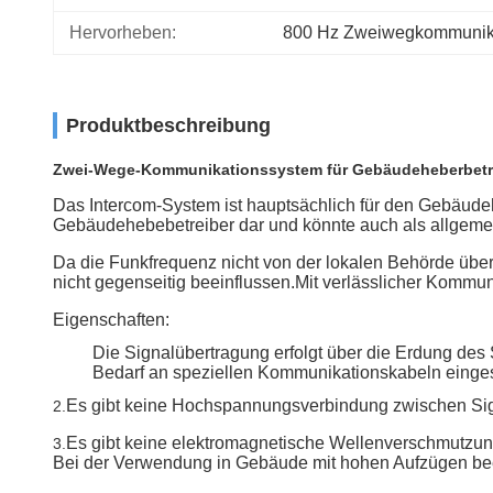
Hervorheben:
800 Hz Zweiwegkommunik
Produktbeschreibung
Zwei-Wege-Kommunikationssystem für Gebäudeheberbetrei
Das Intercom-System ist hauptsächlich für den Gebäudehe
Gebäudehebebetreiber dar und könnte auch als allgem
Da die Funkfrequenz nicht von der lokalen Behörde üb
nicht gegenseitig beeinflussen.Mit verlässlicher Kommuni
Eigenschaften:
Die Signalübertragung erfolgt über die Erdung de
Bedarf an speziellen Kommunikationskabeln einges
Es gibt keine Hochspannungsverbindung zwischen Signa
2.
Es gibt keine elektromagnetische Wellenverschmutzun
3.
Bei der Verwendung in Gebäude mit hohen Aufzügen beein