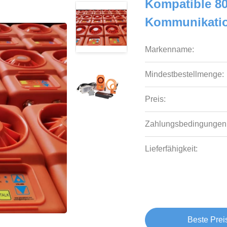
Kompatible 8
Kommunikati
Markenname:
Mindestbestellmenge:
Preis:
Zahlungsbedingungen
Lieferfähigkeit:
Beste Prei