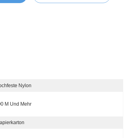
chfeste Nylon
00 M Und Mehr
apierkarton