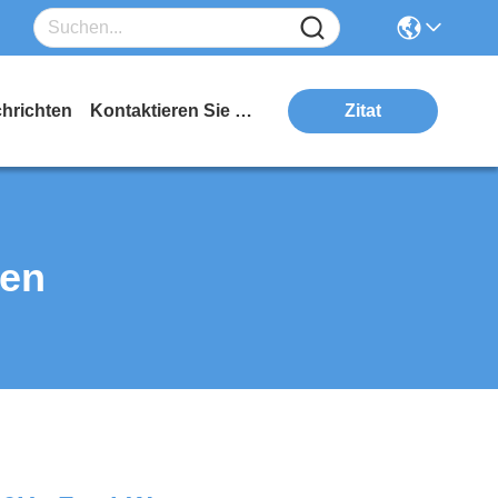
hrichten
Kontaktieren Sie Uns
Zitat
ten