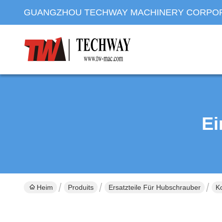
GUANGZHOU TECHWAY MACHINERY CORPO
Ei
Heim
Produits
Ersatzteile Für Hubschrauber
K