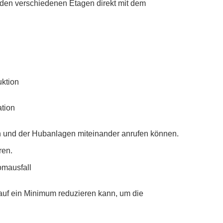
 den verschiedenen Etagen direkt mit dem
uktion
ation
n und der Hubanlagen miteinander anrufen können.
ren.
omausfall
uf ein Minimum reduzieren kann, um die