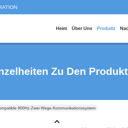
RATION
Heim
Über Uns
Produits
Nac
nzelheiten Zu Den Produk
ompatible 800Hz-Zwei-Wege-Kommunikationssystem