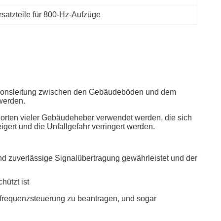
rsatzteile für 800-Hz-Aufzüge
tionsleitung zwischen den Gebäudeböden und dem
werden.
rten vieler Gebäudeheber verwendet werden, die sich
igert und die Unfallgefahr verringert werden.
d zuverlässige Signalübertragung gewährleistet und der
hützt ist
kfrequenzsteuerung zu beantragen, und sogar