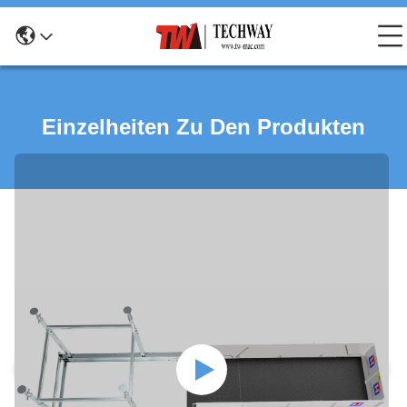
Einzelheiten Zu Den Produkten