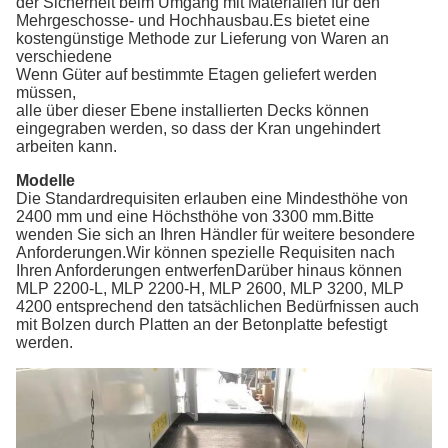
der Sicherheit beim Umgang mit Materialien für den
Mehrgeschosse- und Hochhausbau.Es bietet eine
kostengünstige Methode zur Lieferung von Waren an
verschiedene
Wenn Güter auf bestimmte Etagen geliefert werden
müssen,
alle über dieser Ebene installierten Decks können
eingegraben werden, so dass der Kran ungehindert
arbeiten kann.
Modelle
Die Standardrequisiten erlauben eine Mindesthöhe von
2400 mm und eine Höchsthöhe von 3300 mm.Bitte
wenden Sie sich an Ihren Händler für weitere besondere
Anforderungen.Wir können spezielle Requisiten nach
Ihren Anforderungen entwerfenDarüber hinaus können
MLP 2200-L, MLP 2200-H, MLP 2600, MLP 3200, MLP
4200 entsprechend den tatsächlichen Bedürfnissen auch
mit Bolzen durch Platten an der Betonplatte befestigt
werden.