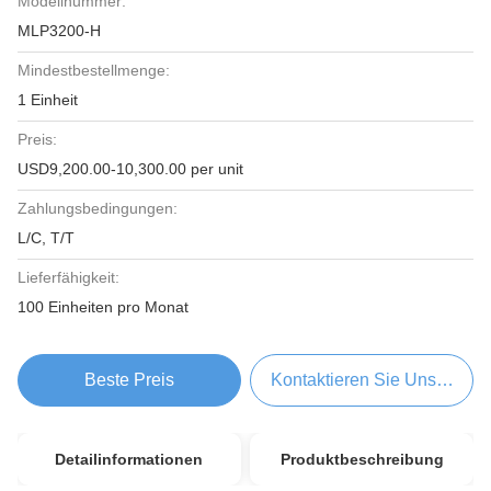
Modellnummer:
MLP3200-H
Mindestbestellmenge:
1 Einheit
Preis:
USD9,200.00-10,300.00 per unit
Zahlungsbedingungen:
L/C, T/T
Lieferfähigkeit:
100 Einheiten pro Monat
Beste Preis
Kontaktieren Sie Uns Jetzt
Detailinformationen
Produktbeschreibung