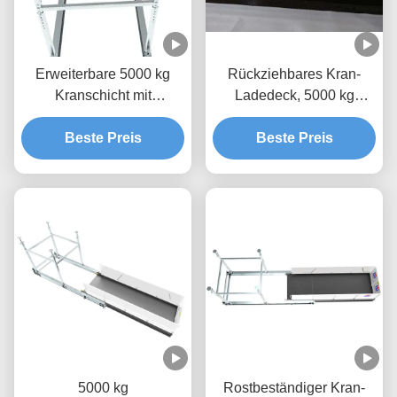
Erweiterbare 5000 kg
Rückziehbares Kran-
Kranschicht mit
Ladedeck, 5000 kg
Epoxidfarbe MLP2800-H
Stoffhebeplattform
Beste Preis
Beste Preis
5000 kg
Rostbeständiger Kran-