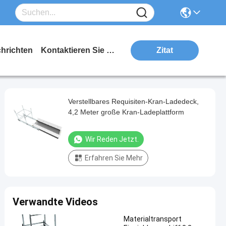
hrichten
Kontaktieren Sie Uns
Zitat
Verstellbares Requisiten-Kran-Ladedeck,
4,2 Meter große Kran-Ladeplattform
Wir Reden Jetzt.
Erfahren Sie Mehr
Verwandte Videos
Materialtransport