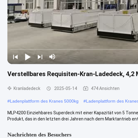
Verstellbares Requisiten-Kran-Ladedeck, 4,2
Kranladedeck
2025-05-14
474 Ansichten
#
Ladenplattform des Kranes 5000kg
#
Ladenplattform des Kranes
MLP4200 Einziehbares Superdeck mit einer Kapazität von 5 Tonne
Produkt, das in den letzten drei Jahren nach dem Marktantrieb entwi
Nachrichten des Besuchers