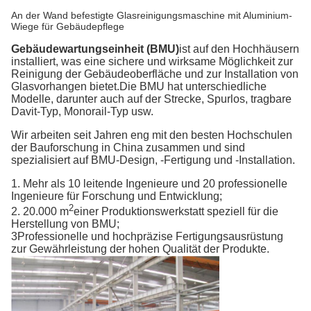
An der Wand befestigte Glasreinigungsmaschine mit Aluminium-
Wiege für Gebäudepflege
Gebäudewartungseinheit (BMU)
ist auf den Hochhäusern
installiert, was eine sichere und wirksame Möglichkeit zur
Reinigung der Gebäudeoberfläche und zur Installation von
Glasvorhangen bietet.Die BMU hat unterschiedliche
Modelle, darunter auch auf der Strecke, Spurlos, tragbare
Davit-Typ, Monorail-Typ usw.
Wir arbeiten seit Jahren eng mit den besten Hochschulen
der Bauforschung in China zusammen und sind
spezialisiert auf BMU-Design, -Fertigung und -Installation.
1. Mehr als 10 leitende Ingenieure und 20 professionelle
Ingenieure für Forschung und Entwicklung;
2
2. 20.000 m
einer Produktionswerkstatt speziell für die
Herstellung von BMU;
3Professionelle und hochpräzise Fertigungsausrüstung
zur Gewährleistung der hohen Qualität der Produkte.