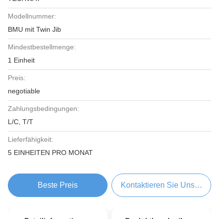
Modellnummer:
BMU mit Twin Jib
Mindestbestellmenge:
1 Einheit
Preis:
negotiable
Zahlungsbedingungen:
L/C, T/T
Lieferfähigkeit:
5 EINHEITEN PRO MONAT
Beste Preis
Kontaktieren Sie Uns Jetzt