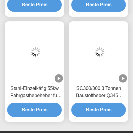
Frequenzumwandlung,
Beste Preis
Beste Preis
Bauheber,
Stahl-Einzelkäfig 55kw
SC300/300 3 Tonnen
Fahrgasthebeheber für
Baustoffheber Q345B
Baustelle SC300
Stahl
Beste Preis
Beste Preis