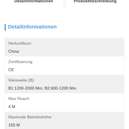
Detailinformationen
Produktbeschreibung
Detailinformationen
Herkunftsort:
China
Zertifizierung:
CE
Gleisweite (B):
B1:1200-2000 Mm; B2:600-1200 Mm
Max Reach:
4 M
Maximale Betriebshöhe:
150 M