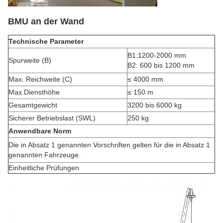
BMU an der Wand
Technische Parameter
B1:1200-2000 mm
Spurweite (B)
B2: 600 bis 1200 mm
Max. Reichweite (C)
≤ 4000 mm
Max.Diensthöhe
≤ 150 m
Gesamtgewicht
3200 bis 6000 kg
Sicherer Betriebslast (SWL)
250 kg
Anwendbare Norm
Die in Absatz 1 genannten Vorschriften gelten für die in Absatz 1
genannten Fahrzeuge.
Einheitliche Prüfungen