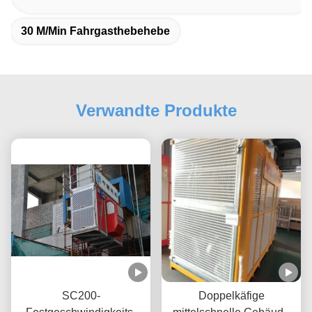
30 M/min Fahrgasthebehebe
Verwandte Produkte
SC200-
Doppelkäfige