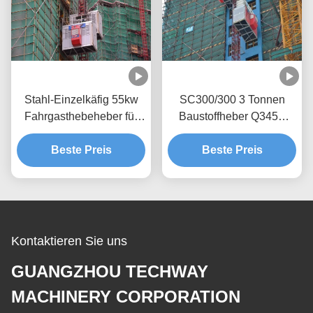
Stahl-Einzelkäfig 55kw
SC300/300 3 Tonnen
Fahrgasthebeheber für
Baustoffheber Q345B
Baustelle SC300
Stahl
Beste Preis
Beste Preis
Kontaktieren Sie uns
GUANGZHOU TECHWAY
MACHINERY CORPORATION