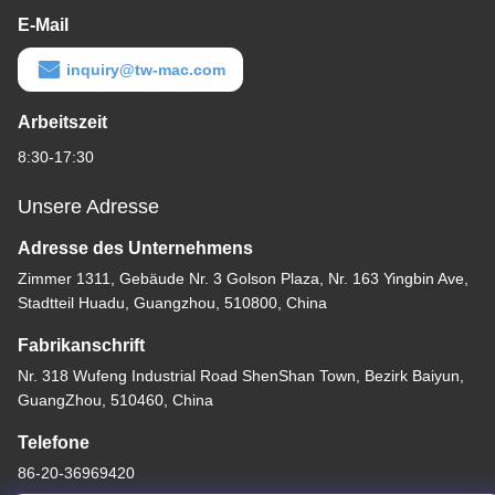
E-Mail
inquiry@tw-mac.com
Arbeitszeit
8:30-17:30
Unsere Adresse
Adresse des Unternehmens
Zimmer 1311, Gebäude Nr. 3 Golson Plaza, Nr. 163 Yingbin Ave,
Stadtteil Huadu, Guangzhou, 510800, China
Fabrikanschrift
Nr. 318 Wufeng Industrial Road ShenShan Town, Bezirk Baiyun,
GuangZhou, 510460, China
Telefone
86-20-36969420