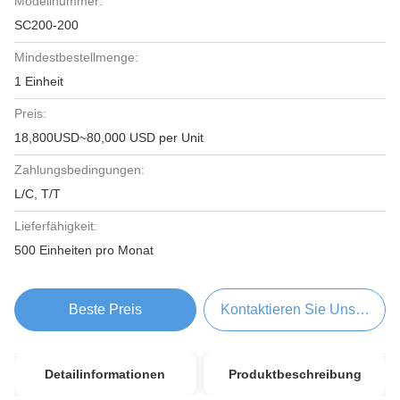
Modellnummer:
SC200-200
Mindestbestellmenge:
1 Einheit
Preis:
18,800USD~80,000 USD per Unit
Zahlungsbedingungen:
L/C, T/T
Lieferfähigkeit:
500 Einheiten pro Monat
Beste Preis
Kontaktieren Sie Uns Jetzt
Detailinformationen
Produktbeschreibung