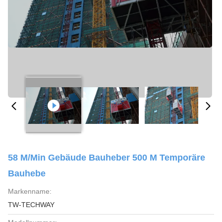
58 M/Min Gebäude Bauheber 500 M Temporäre
Bauhebe
Markenname:
TW-TECHWAY