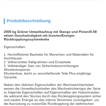
Produktbeschreibung
2000 kg Grüner Umweltaufzug mit Stange und Pinien/0-58
m/min Geschwindigkeit mit Inverter/Energie-
Rückkopplungssystemhebe
Eigenschaften:
1. Hocheffiziente Bauhebe für Menschen und Materialien für
Hochhäuser
2. Vollverzinkter Käfigrahmen und Ersatzteile
3. Vollständiger Satz von Sicherheitsvorrichtungen
4Kostenersparnis
5Kostenlose, leicht zu verschleißende Teile Plus einjährige
Garantie
Neben den üblichen Eigenschaften der Wechselrichterheber
weisen die Umweltschutzheber des Wechselrichtertyps der Serie
sc folgende Eigenschaften auf:Eigenschaften der Hubschrauber,
die während des Sturzes durch das Rückkopplungssystem sicher
und sauber Energie an das interne Stromnetz zurückgeben, um
die Ausrüstung zu nutzenDie Rückkopplung der elektrischen