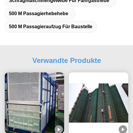
Schrägmaschinengewebe Für Fahrgasthebe
500 M Passagierhebehebe
500 M Passagieraufzug Für Baustelle
Verwandte Produkte