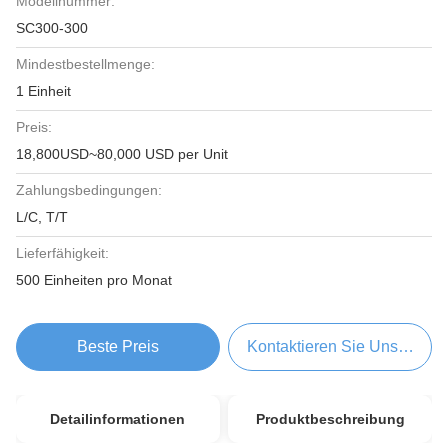
Modellnummer:
SC300-300
Mindestbestellmenge:
1 Einheit
Preis:
18,800USD~80,000 USD per Unit
Zahlungsbedingungen:
L/C, T/T
Lieferfähigkeit:
500 Einheiten pro Monat
Beste Preis
Kontaktieren Sie Uns Jetzt
Detailinformationen
Produktbeschreibung