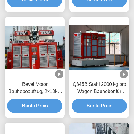
Bevel Motor
Q345B Stahl 2000 kg pro
Bauhebeaufzug, 2x13kw
Wagen Bauheber für
Güterhebeaufzug
Fahrgastmaterial
Beste Preis
Beste Preis