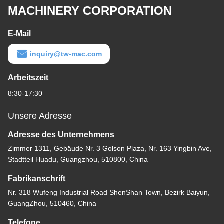
MACHINERY CORPORATION
E-Mail
inquiry@tw-mac.com
Arbeitszeit
8:30-17:30
Unsere Adresse
Adresse des Unternehmens
Zimmer 1311, Gebäude Nr. 3 Golson Plaza, Nr. 163 Yingbin Ave,
Stadtteil Huadu, Guangzhou, 510800, China
Fabrikanschrift
Nr. 318 Wufeng Industrial Road ShenShan Town, Bezirk Baiyun,
GuangZhou, 510460, China
Telefone