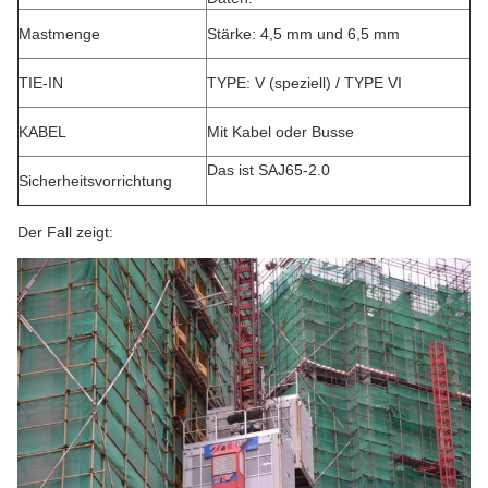
Mastmenge
Stärke: 4,5 mm und 6,5 mm
TIE-IN
TYPE: V (speziell) / TYPE VI
KABEL
Mit Kabel oder Busse
Das ist SAJ65-2.0
Sicherheitsvorrichtung
Der Fall zeigt: