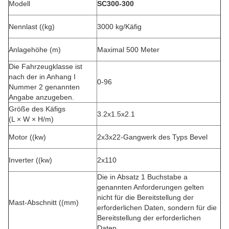
Modell
SC300-300
Nennlast ((kg)
3000 kg/Käfig
Anlagehöhe (m)
Maximal 500 Meter
Die Fahrzeugklasse ist
nach der in Anhang I
0-96
Nummer 2 genannten
Angabe anzugeben.
Größe des Käfigs
3.2x1.5x2.1
(L × W × H/m)
Motor ((kw)
2x3x22-Gangwerk des Typs Bevel
Inverter ((kw)
2x110
Die in Absatz 1 Buchstabe a
genannten Anforderungen gelten
nicht für die Bereitstellung der
Mast-Abschnitt ((mm)
erforderlichen Daten, sondern für die
Bereitstellung der erforderlichen
Daten.