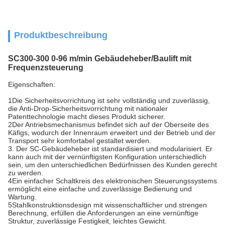
Produktbeschreibung
SC300-300 0-96 m/min Gebäudeheber/Baulift mit
Frequenzsteuerung
Eigenschaften:
1Die Sicherheitsvorrichtung ist sehr vollständig und zuverlässig,
die Anti-Drop-Sicherheitsvorrichtung mit nationaler
Patenttechnologie macht dieses Produkt sicherer.
2Der Antriebsmechanismus befindet sich auf der Oberseite des
Käfigs, wodurch der Innenraum erweitert und der Betrieb und der
Transport sehr komfortabel gestaltet werden.
3. Der SC-Gebäudeheber ist standardisiert und modularisiert. Er
kann auch mit der vernünftigsten Konfiguration unterschiedlich
sein, um den unterschiedlichen Bedürfnissen des Kunden gerecht
zu werden.
4Ein einfacher Schaltkreis des elektronischen Steuerungssystems
ermöglicht eine einfache und zuverlässige Bedienung und
Wartung.
5Stahlkonstruktionsdesign mit wissenschaftlicher und strengen
Berechnung, erfüllen die Anforderungen an eine vernünftige
Struktur, zuverlässige Festigkeit, leichtes Gewicht.