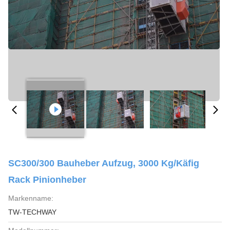
SC300/300 Bauheber Aufzug, 3000 Kg/Käfig
Rack Pinionheber
Markenname:
TW-TECHWAY